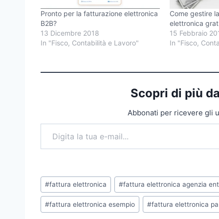
Pronto per la fatturazione elettronica
Come gestire la
B2B?
elettronica grat
13 Dicembre 2018
15 Febbraio 20
In "Fisco, Contabilità e Lavoro"
In "Fisco, Conta
Scopri di più 
Abbonati per ricevere gli ult
Digita la tua e-mail...
Tag
#
fattura elettronica
#
fattura elettronica agenzia en
articolo:
#
fattura elettronica esempio
#
fattura elettronica pa