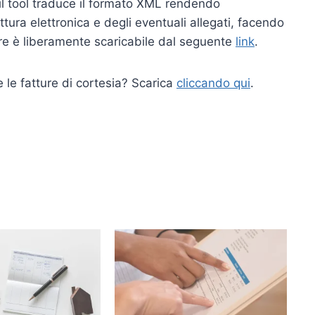
il tool traduce il formato XML rendendo
ttura elettronica e degli eventuali allegati, facendo
are è liberamente scaricabile dal seguente
link
.
e le fatture di cortesia? Scarica
cliccando qui
.