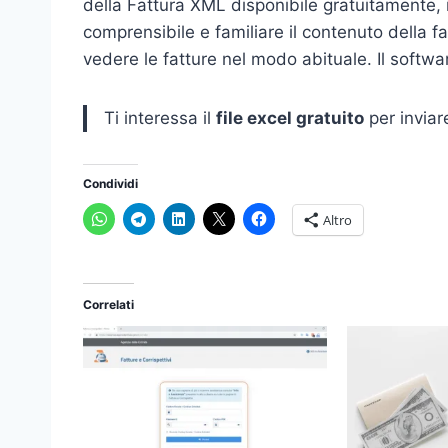
della Fattura XML disponibile gratuitamente, 
comprensibile e familiare il contenuto della fa
vedere le fatture nel modo abituale. Il softw
Ti interessa il
file excel gratuito
per inviar
Condividi
Altro
Correlati