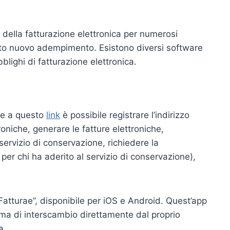
 della fatturazione elettronica per numerosi
to nuovo adempimento. Esistono diversi software
blighi di fatturazione elettronica.
ile a questo
link
è possibile registrare l’indirizzo
roniche, generare le fatture elettroniche,
 servizio di conservazione, richiedere la
 per chi ha aderito al servizio di conservazione),
Fatturae”, disponibile per iOS e Android. Quest’app
tema di interscambio direttamente dal proprio
a.