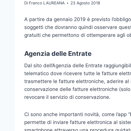
Di
Franco LAUREANA
23 Agosto 2018
A partire da gennaio 2019 è previsto l’obbligo
soggetti che dovranno quindi osservare ques
gratuiti che permettono di ottemperare agli ob
Agenzia delle Entrate
Dal sito dell’Agenzia delle Entrate raggiungib
telematico dove ricevere tutte le fatture elett
trasmettere le fatture elettroniche, aderire al
conservazione delle fatture elettroniche (solo
revocare il servizio di conservazione.
Ci sono anche importanti novità, come l’app “
permette di inviare fatture elettronica al sis
smartphone attraverso una procedura guidat