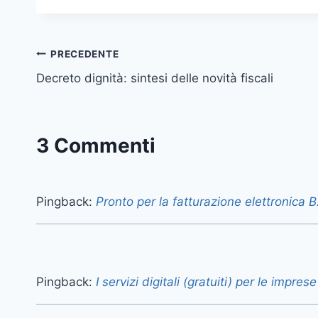
Navigazione
PRECEDENTE
Decreto dignità: sintesi delle novità fiscali
articoli
3 Commenti
Pingback:
Pronto per la fatturazione elettronic
Pingback:
I servizi digitali (gratuiti) per le im