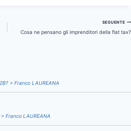
SEGUENTE
Cosa ne pensano gli imprenditori della flat tax?
a B2B? > Franco LAUREANA
prese > Franco LAUREANA