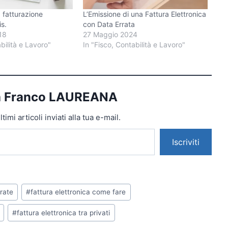
 fatturazione
L’Emissione di una Fattura Elettronica
is.
con Data Errata
18
27 Maggio 2024
bilità e Lavoro"
In "Fisco, Contabilità e Lavoro"
da Franco LAUREANA
imi articoli inviati alla tua e-mail.
Iscriviti
trate
#
fattura elettronica come fare
#
fattura elettronica tra privati