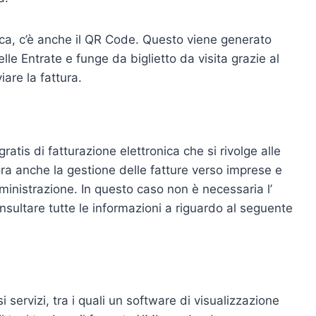
onica, c’è anche il QR Code. Questo viene generato
delle Entrate e funge da biglietto da visita grazie al
viare la fattura.
tis di fatturazione elettronica che si rivolge alle
ra anche la gestione delle fatture verso imprese e
ministrazione. In questo caso non è necessaria l’
onsultare tutte le informazioni a riguardo al seguente
ervizi, tra i quali un software di visualizzazione