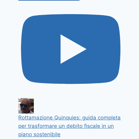
Rottamazione Quinquies: guida completa
per trasformare un debito fiscale in un
piano sostenibile