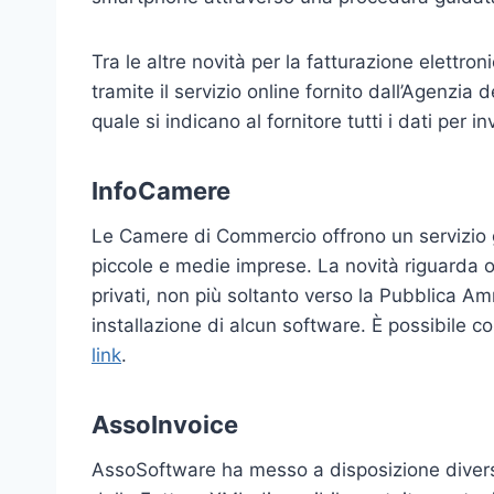
Tra le altre novità per la fatturazione elettr
tramite il servizio online fornito dall’Agenzia 
quale si indicano al fornitore tutti i dati per in
InfoCamere
Le Camere di Commercio offrono un servizio gra
piccole e medie imprese. La novità riguarda o
privati, non più soltanto verso la Pubblica Am
installazione di alcun software. È possibile c
link
.
AssoInvoice
AssoSoftware ha messo a disposizione diversi s