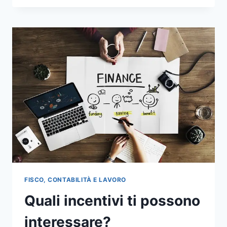
LIQUIDITÀ
E
COME
PREVENIRE
PROBLEMI
FINANZIARI
FISCO, CONTABILITÀ E LAVORO
Quali incentivi ti possono
interessare?