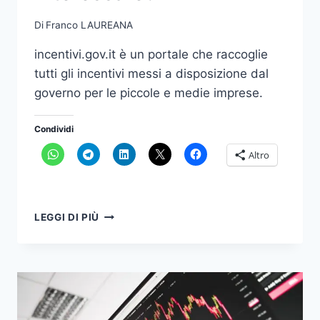
Di
Franco LAUREANA
incentivi.gov.it è un portale che raccoglie
tutti gli incentivi messi a disposizione dal
governo per le piccole e medie imprese.
Condividi
Altro
QUALI
LEGGI DI PIÙ
INCENTIVI
TI
POSSONO
INTERESSARE?