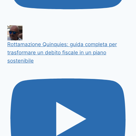
Rottamazione Quinquies: guida completa per
trasformare un debito fiscale in un piano
sostenibile