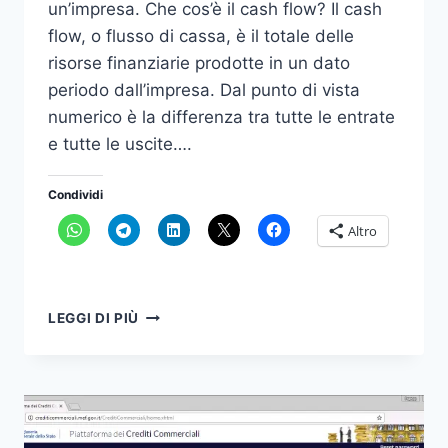
un’impresa. Che cos’è il cash flow? Il cash
flow, o flusso di cassa, è il totale delle
risorse finanziarie prodotte in un dato
periodo dall’impresa. Dal punto di vista
numerico è la differenza tra tutte le entrate
e tutte le uscite….
Condividi
Altro
DELLA
LEGGI DI PIÙ
GESTIONE
FINANZIARIA
NE
VOGLIAMO
PARLARE?