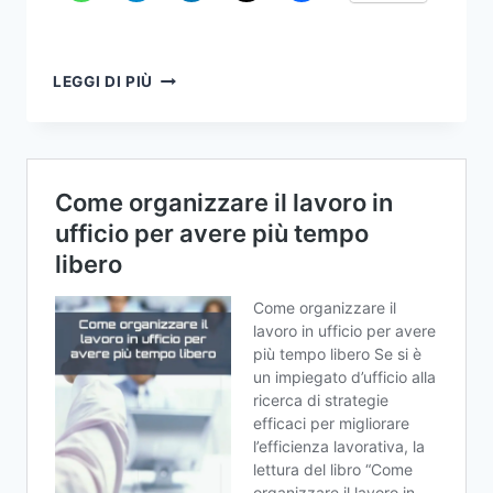
COME
LEGGI DI PIÙ
OTTIMIZZARE
LA
CONSEGNA
DELLA
BUSTA
PAGA
AL
DIPENDENTE