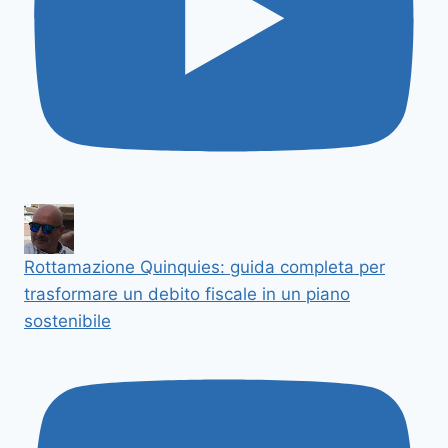
Rottamazione Quinquies: guida completa per
trasformare un debito fiscale in un piano
sostenibile