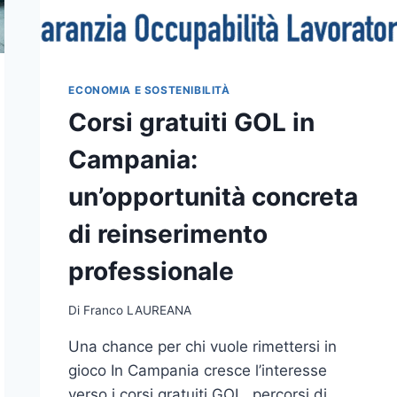
ECONOMIA E SOSTENIBILITÀ
Corsi gratuiti GOL in
Campania:
un’opportunità concreta
di reinserimento
professionale
Di
Franco LAUREANA
Una chance per chi vuole rimettersi in
gioco In Campania cresce l’interesse
verso i corsi gratuiti GOL, percorsi di