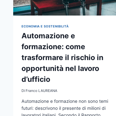
ECONOMIA E SOSTENIBILITÀ
Automazione e
formazione: come
trasformare il rischio in
opportunità nel lavoro
d’ufficio
Di
Franco LAUREANA
Automazione e formazione non sono temi
futuri: descrivono il presente di milioni di
lavoratori italiani. Secondo il Rapporto