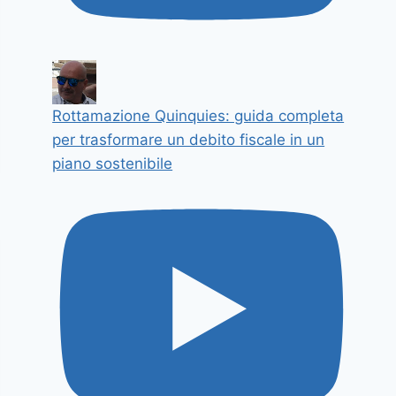
Rottamazione Quinquies: guida completa
per trasformare un debito fiscale in un
piano sostenibile