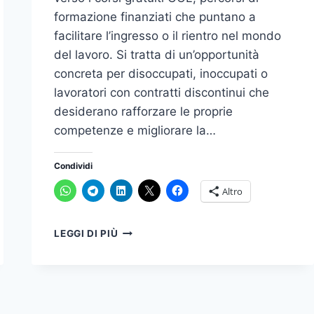
formazione finanziati che puntano a
facilitare l’ingresso o il rientro nel mondo
del lavoro. Si tratta di un’opportunità
concreta per disoccupati, inoccupati o
lavoratori con contratti discontinui che
desiderano rafforzare le proprie
competenze e migliorare la…
Condividi
Altro
CORSI
LEGGI DI PIÙ
GRATUITI
GOL
IN
CAMPANIA:
UN’OPPORTUNITÀ