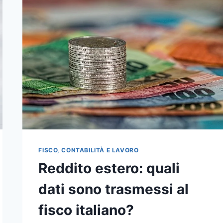
FISCO, CONTABILITÀ E LAVORO
Reddito estero: quali
dati sono trasmessi al
fisco italiano?