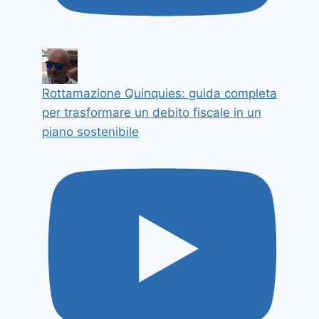
Rottamazione Quinquies: guida completa
per trasformare un debito fiscale in un
piano sostenibile