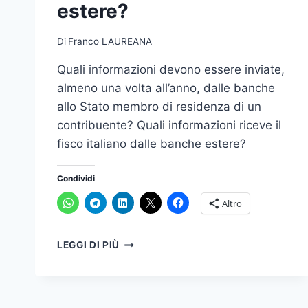
estere?
Di
Franco LAUREANA
Quali informazioni devono essere inviate,
almeno una volta all’anno, dalle banche
allo Stato membro di residenza di un
contribuente? Quali informazioni riceve il
fisco italiano dalle banche estere?
Condividi
Altro
QUALI
LEGGI DI PIÙ
INFORMAZIONI
COMUNICANO
AL
FISCO