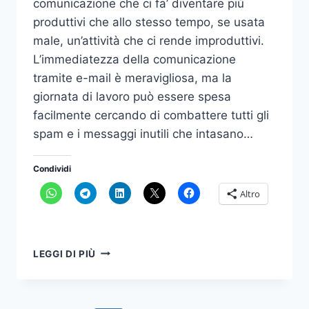
comunicazione che ci fa’ diventare più
produttivi che allo stesso tempo, se usata
male, un’attività che ci rende improduttivi.
L’immediatezza della comunicazione
tramite e-mail è meravigliosa, ma la
giornata di lavoro può essere spesa
facilmente cercando di combattere tutti gli
spam e i messaggi inutili che intasano…
Condividi
Altro
4
LEGGI DI PIÙ
SEGRETI
PER
PREVENIRE
IL