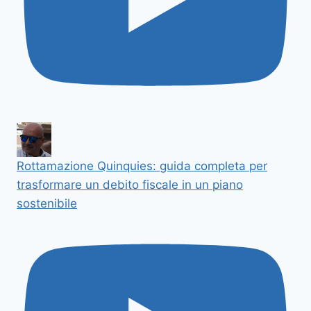
Rottamazione Quinquies: guida completa per
trasformare un debito fiscale in un piano
sostenibile