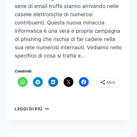
serie di email truffa stanno arrivando nelle
caselle elettroniche di numerosi
contribuenti. Questa nuova minaccia
informatica è una vera e propria campagna
di phishing che rischia di far cadere nella
sua rete numerosi internauti. Vediamo nello
specifico di cosa si tratta e…
Condividi
Altro
ATTENZIONE
LEGGI DI PIÙ
ALLE
EMAIL
TRUFFA.