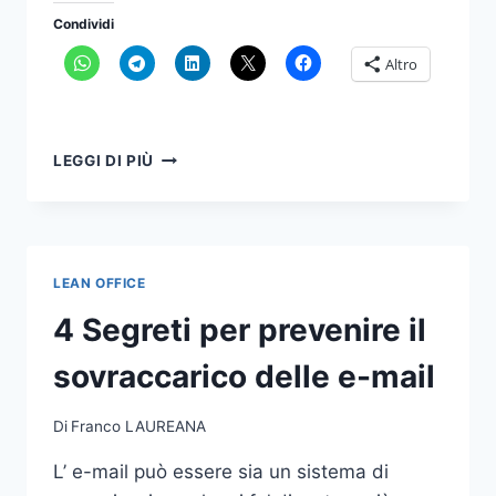
Condividi
Altro
COME
LEGGI DI PIÙ
LEGGERE
EFFICACEMENTE
LA
POSTA
ELETTRONICA
LEAN OFFICE
4 Segreti per prevenire il
sovraccarico delle e-mail
Di
Franco LAUREANA
L’ e-mail può essere sia un sistema di