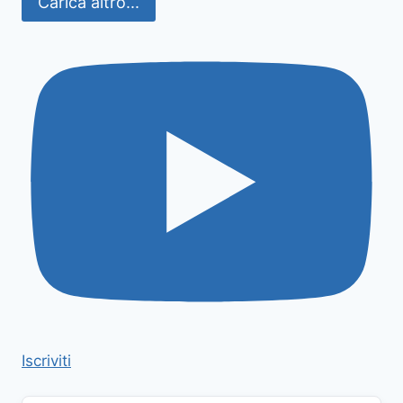
Carica altro...
Iscriviti