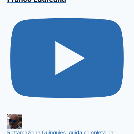
Rottamazione Quinquies: guida completa per