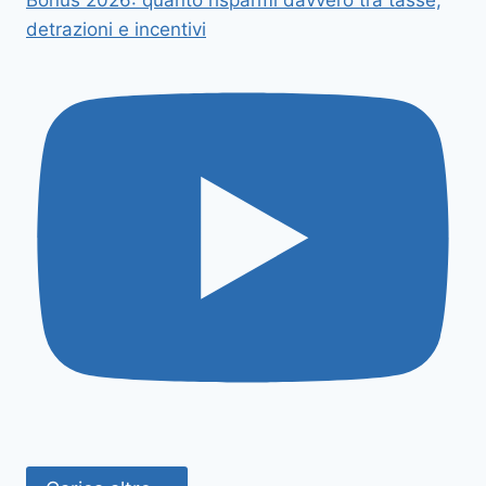
Bonus 2026: quanto risparmi davvero tra tasse,
detrazioni e incentivi