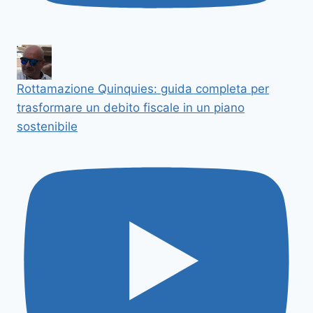
Rottamazione Quinquies: guida completa per
trasformare un debito fiscale in un piano
sostenibile