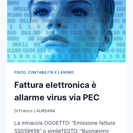
FISCO, CONTABILITÀ E LAVORO
Fattura elettronica è
allarme virus via PEC
Di
Franco LAUREANA
La minaccia OGGETTO: “Emissione fattura
SS059656” o simileTESTO: “Buongiorno