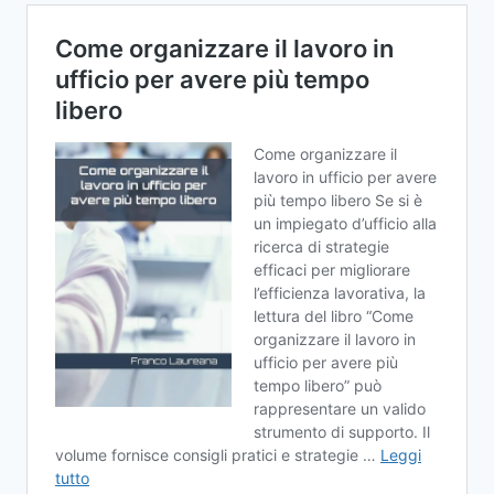
VIRUS
VIA
PEC