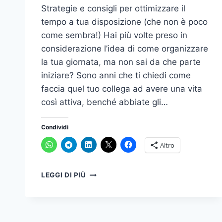
Strategie e consigli per ottimizzare il
tempo a tua disposizione (che non è poco
come sembra!) Hai più volte preso in
considerazione l’idea di come organizzare
la tua giornata, ma non sai da che parte
iniziare? Sono anni che ti chiedi come
faccia quel tuo collega ad avere una vita
così attiva, benché abbiate gli…
Condividi
Altro
COME
LEGGI DI PIÙ
ORGANIZZARE
LA
GIORNATA