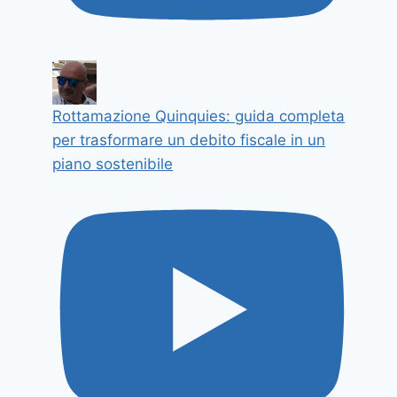
Rottamazione Quinquies: guida completa
per trasformare un debito fiscale in un
piano sostenibile