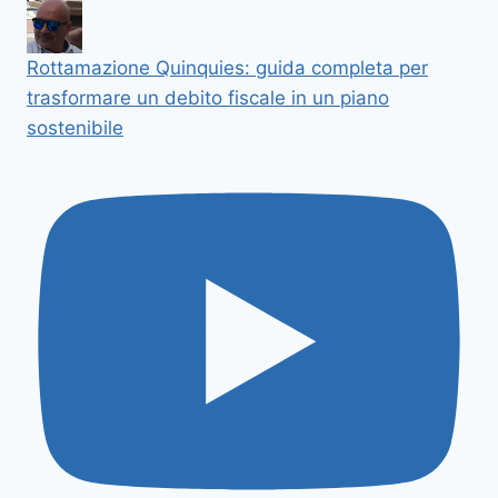
Rottamazione Quinquies: guida completa per
trasformare un debito fiscale in un piano
sostenibile