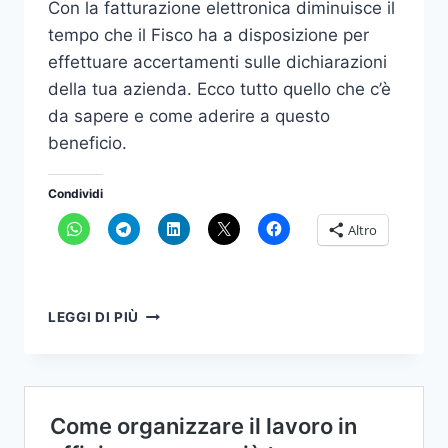
Con la fatturazione elettronica diminuisce il
tempo che il Fisco ha a disposizione per
effettuare accertamenti sulle dichiarazioni
della tua azienda. Ecco tutto quello che c’è
da sapere e come aderire a questo
beneficio.
Condividi
Altro
SI
LEGGI DI PIÙ
POSSONO
RIDURRE
I
TERMINI
DI
ACCERTAMENTO