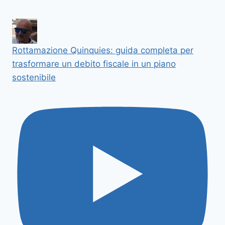
Rottamazione Quinquies: guida completa per
trasformare un debito fiscale in un piano
sostenibile