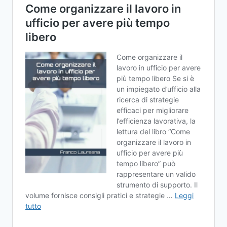
E
COME
FUNZIONA