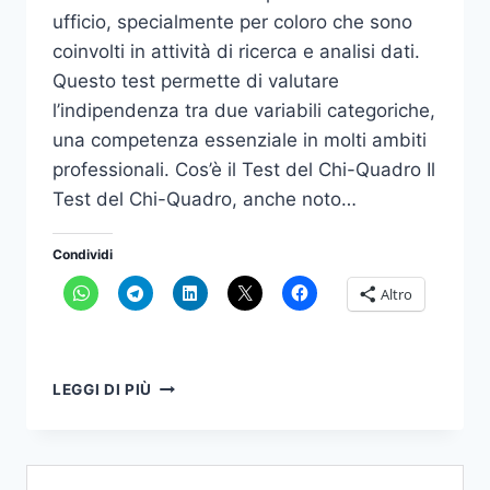
ufficio, specialmente per coloro che sono
coinvolti in attività di ricerca e analisi dati.
Questo test permette di valutare
l’indipendenza tra due variabili categoriche,
una competenza essenziale in molti ambiti
professionali. Cos’è il Test del Chi-Quadro Il
Test del Chi-Quadro, anche noto…
Condividi
Altro
TEST
LEGGI DI PIÙ
DEL
CHI-
QUADRO:
COS’È