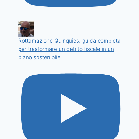
Rottamazione Quinquies: guida completa
per trasformare un debito fiscale in un
piano sostenibile