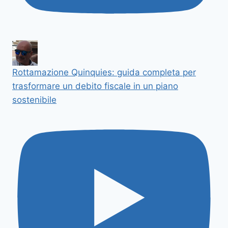
Rottamazione Quinquies: guida completa per
trasformare un debito fiscale in un piano
sostenibile