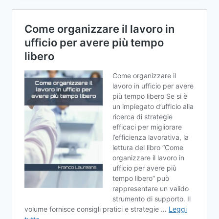
GUIDA
PRATICA
PER
LE
IMPRESE