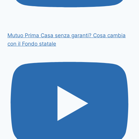
Mutuo Prima Casa senza garanti? Cosa cambia
con il Fondo statale