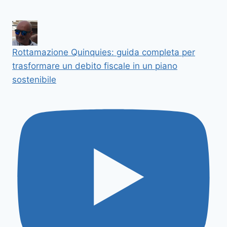
Rottamazione Quinquies: guida completa per
trasformare un debito fiscale in un piano
sostenibile