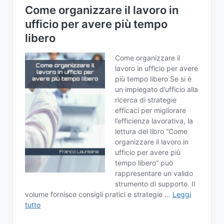
RISCOSSIONE
E
FATTURA
ELETTRONICA