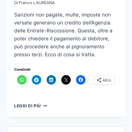
Di
Franco LAUREANA
Sanzioni non pagate, multe, imposte non
versate generano un credito dell’Agenzia
delle Entrate-Riscossione. Questa, oltre a
poter chiedere il pagamento al debitore,
può procedere anche al pignoramento
presso terzi. Ecco di cosa si tratta.
Condividi
Altro
PIGNORAMENTO
LEGGI DI PIÙ
DI
AGENZIA
DELLE
ENTRATE-