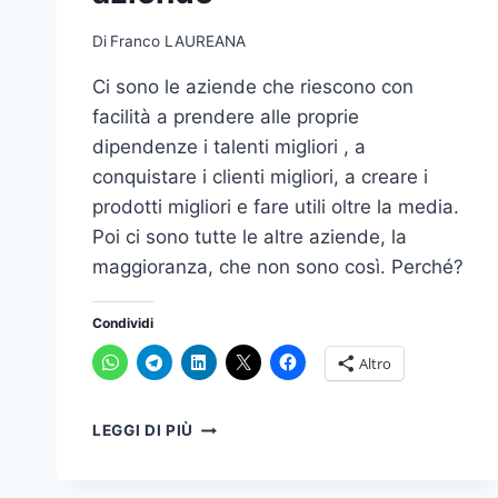
Di
Franco LAUREANA
Ci sono le aziende che riescono con
facilità a prendere alle proprie
dipendenze i talenti migliori , a
conquistare i clienti migliori, a creare i
prodotti migliori e fare utili oltre la media.
Poi ci sono tutte le altre aziende, la
maggioranza, che non sono così. Perché?
Condividi
Altro
LE
LEGGI DI PIÙ
24
CHIAVI
DELLA