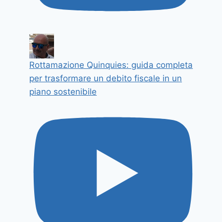
Rottamazione Quinquies: guida completa
per trasformare un debito fiscale in un
piano sostenibile