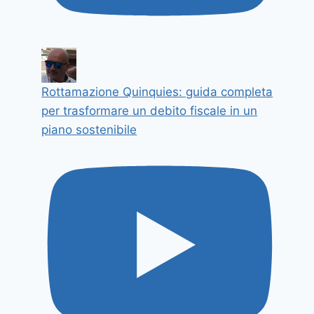
Rottamazione Quinquies: guida completa
per trasformare un debito fiscale in un
piano sostenibile