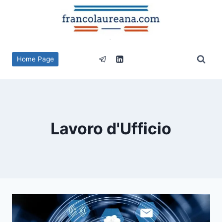
Salta
al
contenuto
Home Page
Lavoro d'Ufficio