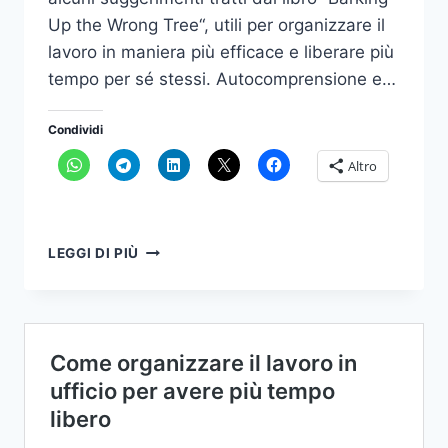
Up the Wrong Tree“, utili per organizzare il
lavoro in maniera più efficace e liberare più
tempo per sé stessi. Autocomprensione e…
Condividi
Altro
OTTIMIZZARE
LEGGI DI PIÙ
L’EFFICIENZA
NEL
CONTESTO
D’UFFICIO:
STRATEGIE
EFFICACI