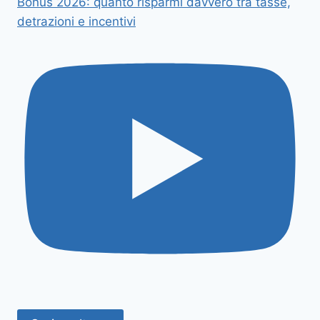
Bonus 2026: quanto risparmi davvero tra tasse,
detrazioni e incentivi