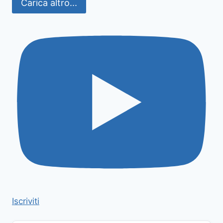
Carica altro...
Iscriviti