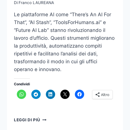
Di
Franco LAUREANA
Le piattaforme AI come “There’s An AI For
That”, “AI Stash”, “ToolsForHumans.ai” e
“Future AI Lab” stanno rivoluzionando il
lavoro d’ufficio. Questi strumenti migliorano
la produttività, automatizzano compiti
ripetitivi e facilitano l’analisi dei dati,
trasformando il modo in cui gli uffici
operano e innovano.
Condividi
Altro
COME
LEGGI DI PIÙ
STANNO