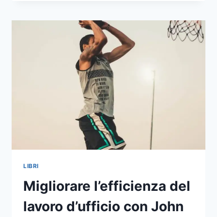
RIVOLUZIONANDO
IL
LAVORO
D’UFFICIO
LE
PIATTAFORME
AI?
LIBRI
Migliorare l’efficienza del
lavoro d’ufficio con John