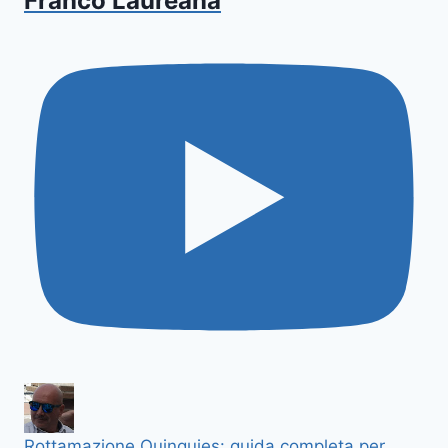
Franco Laureana
Rottamazione Quinquies: guida completa per