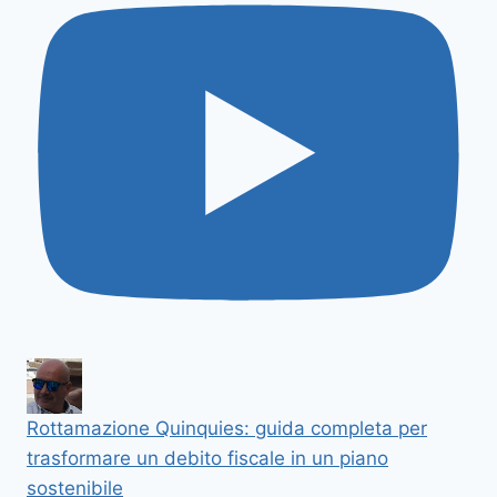
Rottamazione Quinquies: guida completa per
trasformare un debito fiscale in un piano
sostenibile