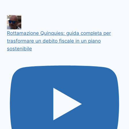
Rottamazione Quinquies: guida completa per
trasformare un debito fiscale in un piano
sostenibile