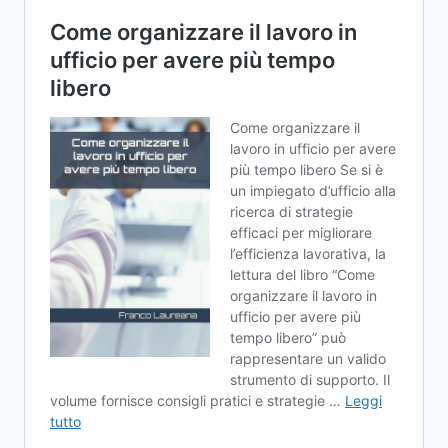
URGENTI
E
DEDICATI
ALLE
COSE
IMPORTANTI