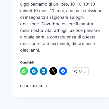
Oggi parliamo di un libro, 10-10-10: 10
minuti 10 mesi 10 anni, che ha la missione
di insegnarci a ragionare su ogni
decisione. Dovrebbe essere il mantra
della nostra vita, ad ogni azione pensare
a quale sarà la conseguenza di questa
decisione tra dieci minuti, dieci mesi e
dieci anni.
Condividi
Altro
UN
LEGGI DI PIÙ
MODO
PER
PRENDERE
UNA