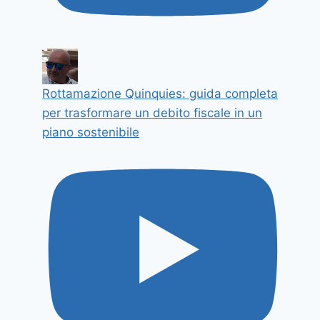
Rottamazione Quinquies: guida completa
per trasformare un debito fiscale in un
piano sostenibile