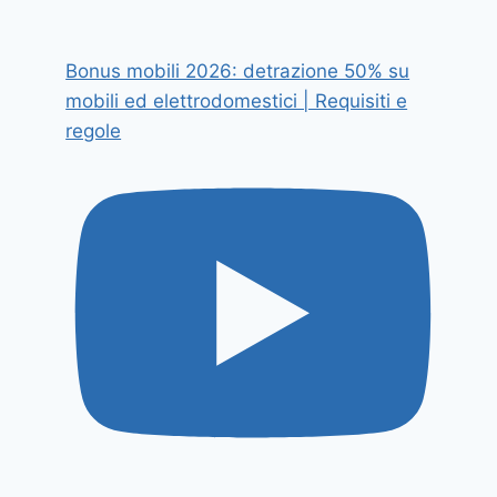
Bonus mobili 2026: detrazione 50% su
mobili ed elettrodomestici | Requisiti e
regole