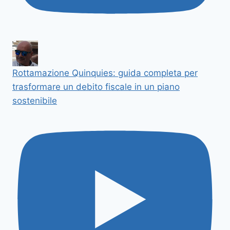
Rottamazione Quinquies: guida completa per
trasformare un debito fiscale in un piano
sostenibile