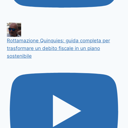
Rottamazione Quinquies: guida completa per
trasformare un debito fiscale in un piano
sostenibile