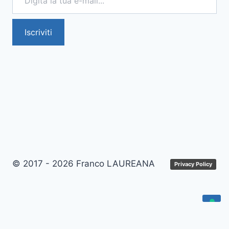
Iscriviti
© 2017 - 2026 Franco LAUREANA
Privacy Policy
Le tue preferenze relative alla privacy