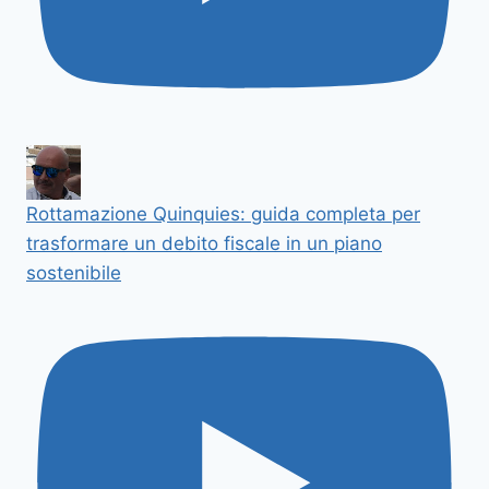
Rottamazione Quinquies: guida completa per
trasformare un debito fiscale in un piano
sostenibile