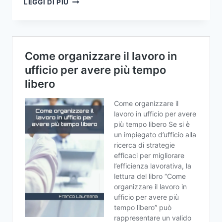
LEGGI DI PIÙ
LEAN
MANAGEMENT
IN
AMBITO
UFFICIO:
STRATEGIE
E
BENEFICI