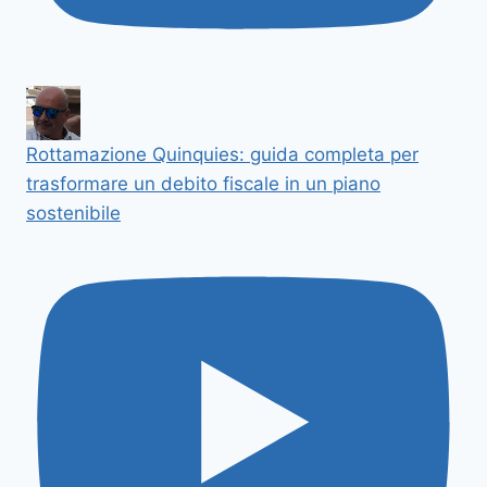
Rottamazione Quinquies: guida completa per
trasformare un debito fiscale in un piano
sostenibile