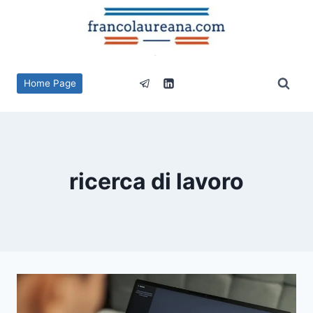
Salta
al
contenuto
Home Page
ricerca di lavoro