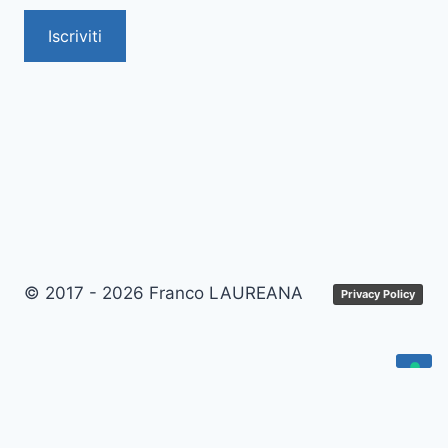
Iscriviti
© 2017 - 2026 Franco LAUREANA
Privacy Policy
Le tue preferenze relative alla privacy
Informativa sulla raccolta