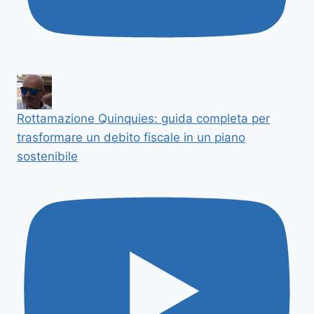
Rottamazione Quinquies: guida completa per
trasformare un debito fiscale in un piano
sostenibile