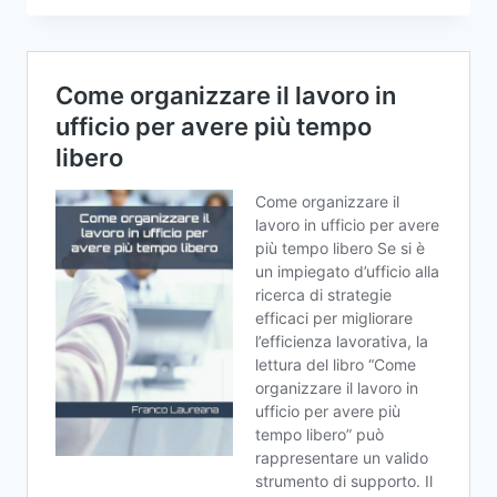
ALLE
PASSWORD:
GUIDA
PER
CHI
LAVORA
IN
UFFICIO