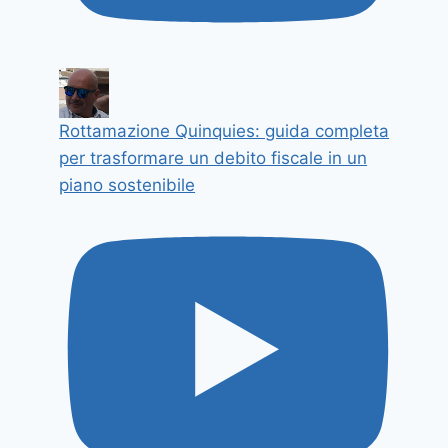
Rottamazione Quinquies: guida completa
per trasformare un debito fiscale in un
piano sostenibile