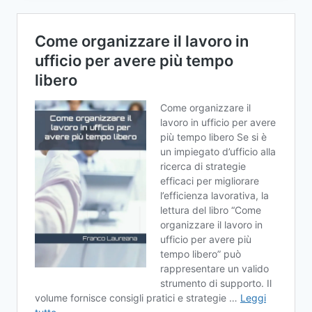
BANCARIA
MOBILE:
7
CONSIGLI
VITALI