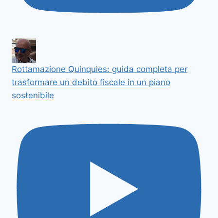
Rottamazione Quinquies: guida completa per
trasformare un debito fiscale in un piano
sostenibile