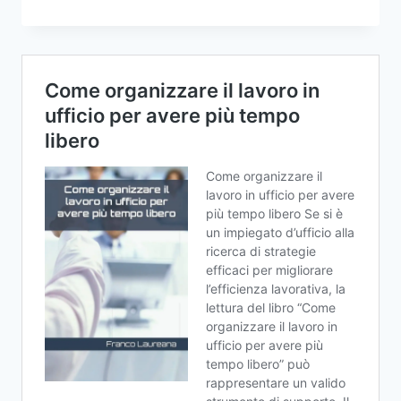
ARTIFICIALE
IN
EXCEL:
COME
PUÒ
MIGLIORARE
L’USO
DEL
SOFTWARE