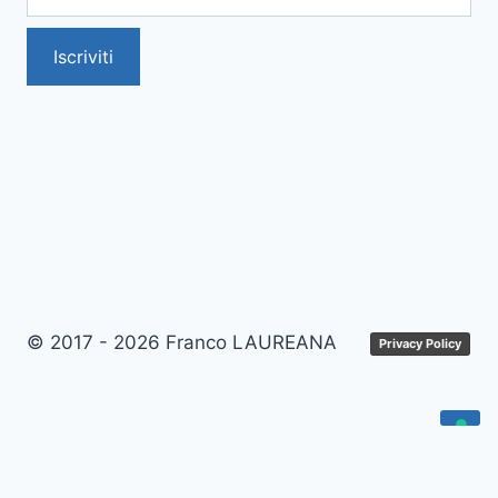
Iscriviti
© 2017 - 2026 Franco LAUREANA
Privacy Policy
Le tue preferenze relative alla privacy