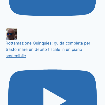
Rottamazione Quinquies: guida completa per
trasformare un debito fiscale in un piano
sostenibile