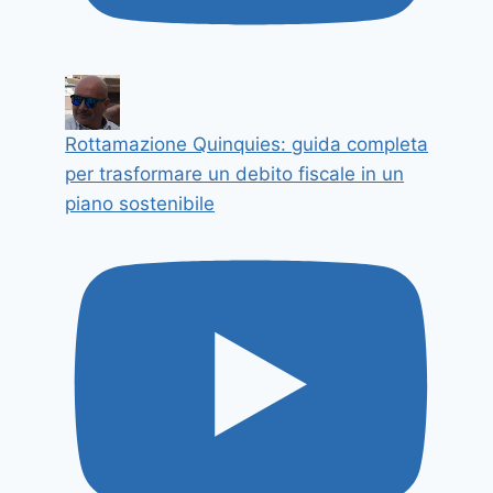
Rottamazione Quinquies: guida completa
per trasformare un debito fiscale in un
piano sostenibile