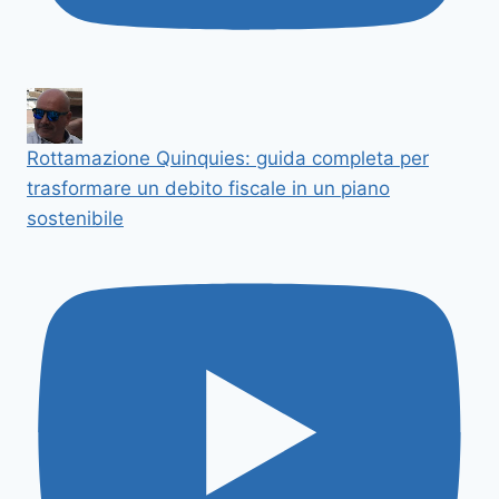
Rottamazione Quinquies: guida completa per
trasformare un debito fiscale in un piano
sostenibile