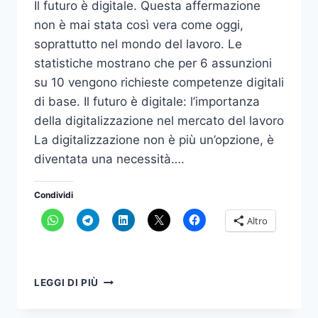
Il futuro è digitale. Questa affermazione
non è mai stata così vera come oggi,
soprattutto nel mondo del lavoro. Le
statistiche mostrano che per 6 assunzioni
su 10 vengono richieste competenze digitali
di base​. Il futuro è digitale: l’importanza
della digitalizzazione nel mercato del lavoro
La digitalizzazione non è più un’opzione, è
diventata una necessità….
Condividi
Altro
IL
LEGGI DI PIÙ
FUTURO
È