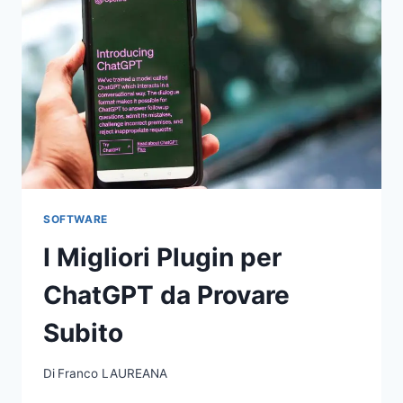
SOFTWARE
I Migliori Plugin per
ChatGPT da Provare
Subito
Di
Franco LAUREANA