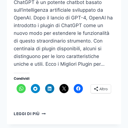
ChatGPT è un potente chatbot basato
sull’intelligenza artificiale sviluppato da
OpenAI. Dopo il lancio di GPT-4, OpenAI ha
introdotto i plugin di ChatGPT come un
nuovo modo per estendere le funzionalità
di questo straordinario strumento. Con
centinaia di plugin disponibili, alcuni si
distinguono per le loro caratteristiche
uniche e utili. Ecco i Migliori Plugin per…
Condividi
Altro
I
LEGGI DI PIÙ
MIGLIORI
PLUGIN