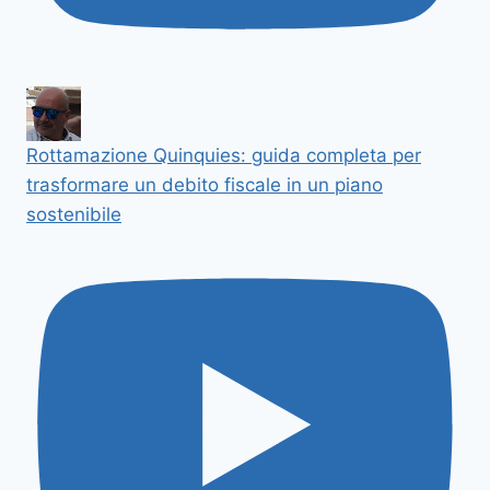
Rottamazione Quinquies: guida completa per
trasformare un debito fiscale in un piano
sostenibile