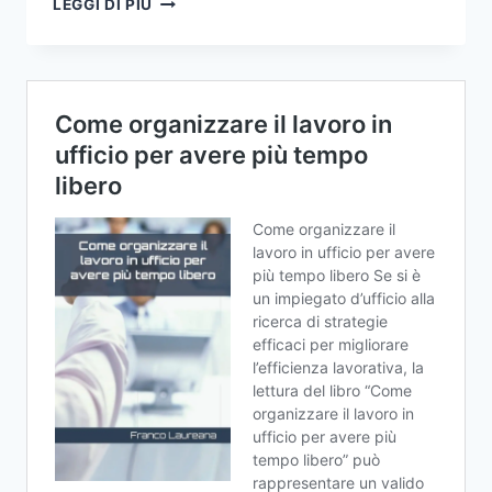
LEGGI DI PIÙ
LA
PRODUTTIVITÀ:
CONSIGLI
PER
IL
SUCCESSO