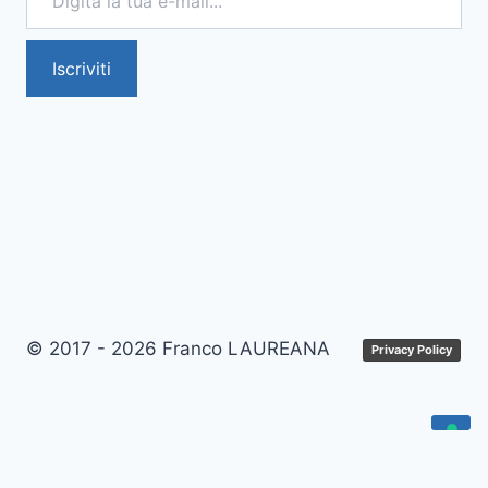
Iscriviti
© 2017 - 2026 Franco LAUREANA
Privacy Policy
Le tue preferenze relative alla privacy