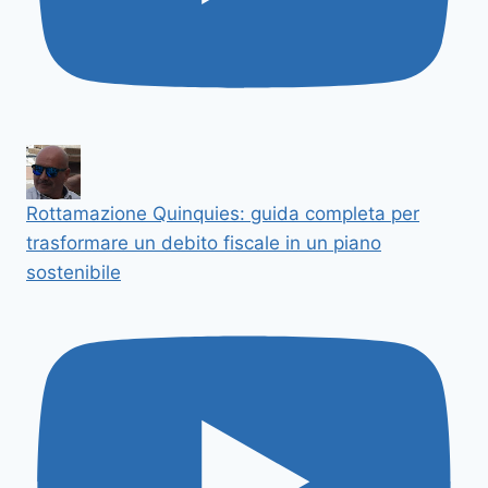
Rottamazione Quinquies: guida completa per
trasformare un debito fiscale in un piano
sostenibile