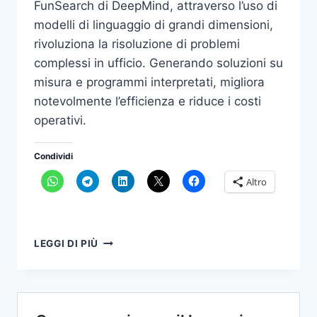
FunSearch di DeepMind, attraverso l’uso di
modelli di linguaggio di grandi dimensioni,
rivoluziona la risoluzione di problemi
complessi in ufficio. Generando soluzioni su
misura e programmi interpretati, migliora
notevolmente l’efficienza e riduce i costi
operativi.
Condividi
Altro
FUNSEARCH
LEGGI DI PIÙ
E
UFFICIO:
ECCO
COME
OTTIMIZZARE