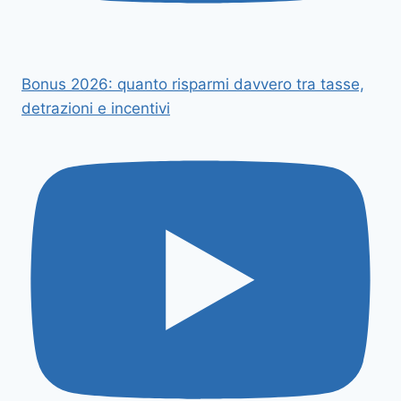
Bonus 2026: quanto risparmi davvero tra tasse,
detrazioni e incentivi