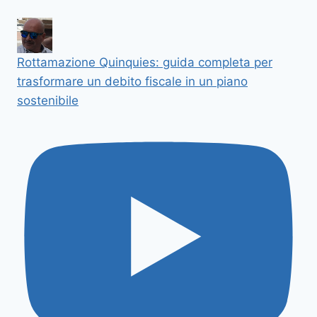
Rottamazione Quinquies: guida completa per
trasformare un debito fiscale in un piano
sostenibile