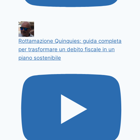
Rottamazione Quinquies: guida completa
per trasformare un debito fiscale in un
piano sostenibile